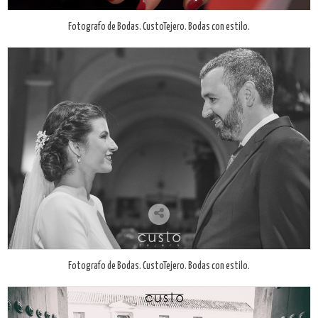
Fotografo de Bodas. CustoTejero. Bodas con estilo.
Fotografo de Bodas. CustoTejero. Bodas con estilo.