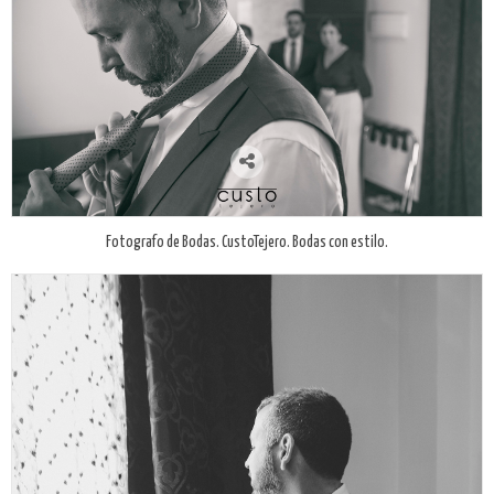
Fotografo de Bodas. CustoTejero. Bodas con estilo.