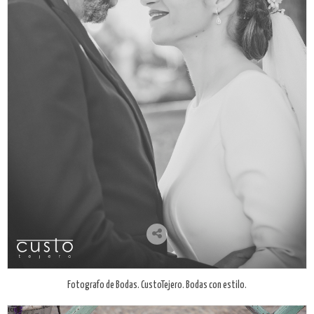
Fotografo de Bodas. CustoTejero. Bodas con estilo.