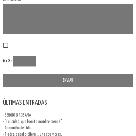
6 + 8 =
ÚLTIMAS ENTRADAS
- SERGIO & ROSANA
- "Felicidad, que bonito nombre tienes"
- Comunión de Lídia
- Piedra, papel o tijera ... una dos y tres.