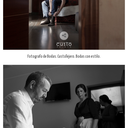
Fotografo de Bodas. CustoTejero. Bodas con estilo.