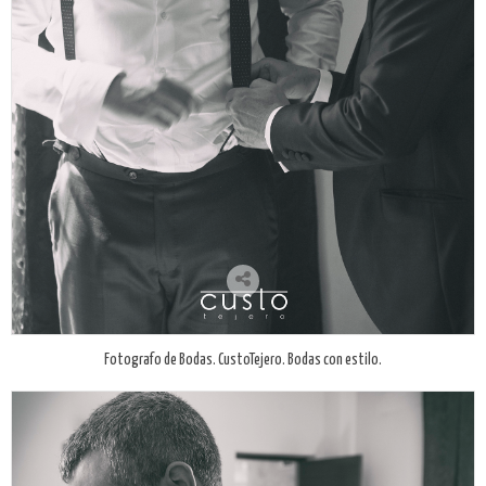
Fotografo de Bodas. CustoTejero. Bodas con estilo.