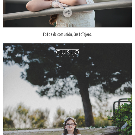
Fotos de comunión, CustoTejero.