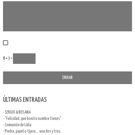
8 + 3 =
ÚLTIMAS ENTRADAS
- SERGIO & ROSANA
- "Felicidad, que bonito nombre tienes"
- Comunión de Lídia
- Piedra, papel o tijera ... una dos y tres.