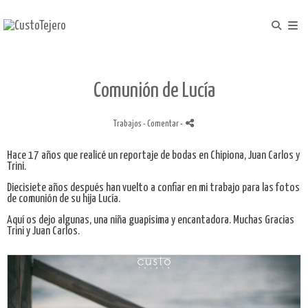
Comunión de Lucía
Trabajos
- Comentar
-
Hace 17 años que realicé un reportaje de bodas en Chipiona, Juan Carlos y
Trini.
Diecisiete años despu
és han vuelto a confiar en mi trabajo para las fotos
de comunión de su hija Lucía.
Aquí os dejo algunas, una niña guapísima y encantadora. Muchas Gracias
Trini y Juan Carlos.