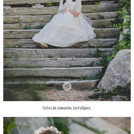
Fotos de comunión, CustoTejero.