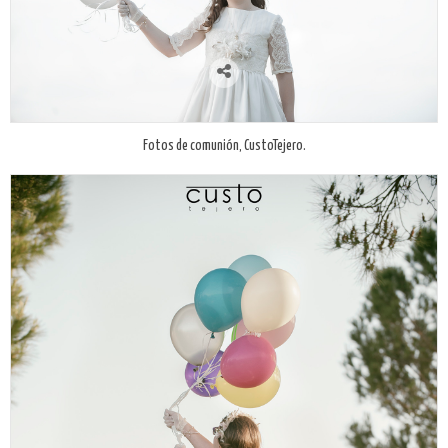
Fotos de comunión, CustoTejero.